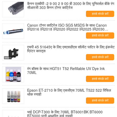
कैनन एलबीपी -2 9 00 2 9 00 बी 3000 के लिए यूनिवर्सल बीके रंग
सीआरजी 303 कैनन टोनर कार्ट्रिज
हमसे संपर्क करें
Canon टोनर कार्ट्रिज ISO SGS MSDS के साथ Canon
IR2016 IR2018 IR2020 IR2022 IR2025 IR2030
IR2116 IR2120 प्रिंटर के लिए परखा और प्रमाणित किया गया
हमसे संपर्क करें
एचपी 45 51645ए के लिए एमएसडीएस सॉल्वेंट प्लॉटर के लिए इंकजेट
प्रिंटर कारतूस
हमसे संपर्क करें
रंग बॉक्स के साथ HGT51 T52 Refillable UV Dye Ink
70ML
हमसे संपर्क करें
Epson ET-2710 के लिए एसजीएस 70ML T522 522 रिफिल
थोक स्याही
हमसे संपर्क करें
भाई DCP-T300 के लिए 70ML BT6001BK BT6000
BT5000 पानी आधारित डाई स्याही