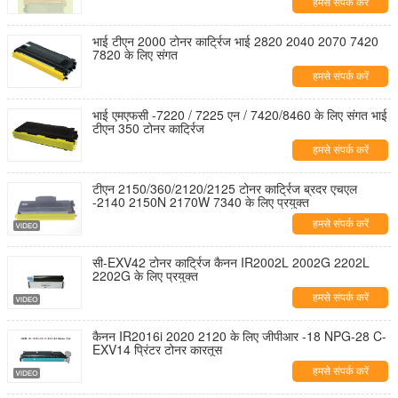
हमसे संपर्क करें
भाई टीएन 2000 टोनर कार्ट्रिज भाई 2820 2040 2070 7420
7820 के लिए संगत
हमसे संपर्क करें
भाई एमएफसी -7220 / 7225 एन / 7420/8460 के लिए संगत भाई
टीएन 350 टोनर कार्ट्रिज
हमसे संपर्क करें
टीएन 2150/360/2120/2125 टोनर कार्ट्रिज ब्रदर एचएल
-2140 2150N 2170W 7340 के लिए प्रयुक्त
हमसे संपर्क करें
सी-EXV42 टोनर कार्ट्रिज कैनन IR2002L 2002G 2202L
2202G के लिए प्रयुक्त
हमसे संपर्क करें
कैनन IR2016i 2020 2120 के लिए जीपीआर -18 NPG-28 C-
EXV14 प्रिंटर टोनर कारतूस
हमसे संपर्क करें