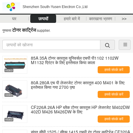
Shenzhen South-Yusen Electron Co.,Ltd
घर
उत्पादों
हमारे बारे में
कारखाना भ्रमण
>>
टोनर कार्ट्रिज
गुणवत्ता
supplier.
85A 35A टोनर कारतूस यूनिवर्सल एचपी पी1102 1102W
M1132 प्रिंटर के लिए इस्तेमाल किया काला
हमसे संपर्क करें
80A 280A एच पी लेजरजेट टोनर कारतूस 400 M401 के लिए
इस्तेमाल किया गया 2700 पृष्ठ
हमसे संपर्क करें
CF226A 26A HP ब्लैक टोनर कारतूस HP लेजरजेट M402DW
402D M426 M426DW के लिए
हमसे संपर्क करें
संगत सीपी 1525 / सीएम 1415 एचपी रंग टोनर कार्ट्रिज CE320A