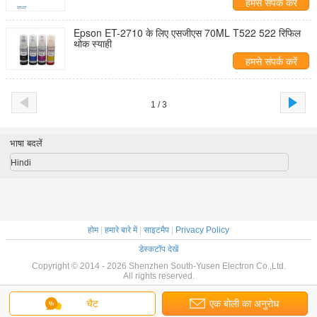
हमसे संपर्क करें
Epson ET-2710 के लिए एसजीएस 70ML T522 522 रिफिल
थोक स्याही
हमसे संपर्क करें
1 / 3
भाषा बदलें
Hindi
होम
|
हमारे बारे में
|
साइटमैप
|
Privacy Policy
डेस्कटॉप देखें
Copyright © 2014 - 2026 Shenzhen South-Yusen Electron Co.,Ltd.
All rights reserved.
चैट
एक बोली का अनुरोध