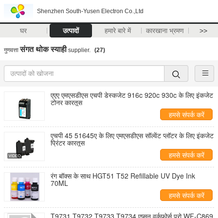
Shenzhen South-Yusen Electron Co.,Ltd
घर
उत्पादों
हमारे बारे में
कारखाना भ्रमण
>>
संगत थोक स्याही
गुणवत्ता
supplier.
(27)
एएए एमएसडीएस एचपी डेस्कजेट 916c 920c 930c के लिए इंकजेट
टोनर कारतूस
हमसे संपर्क करें
एचपी 45 51645ए के लिए एमएसडीएस सॉल्वेंट प्लॉटर के लिए इंकजेट
प्रिंटर कारतूस
हमसे संपर्क करें
रंग बॉक्स के साथ HGT51 T52 Refillable UV Dye Ink
70ML
हमसे संपर्क करें
T9731 T9732 T9733 T9734 एप्सन वर्कफोर्स प्रो WF-C869