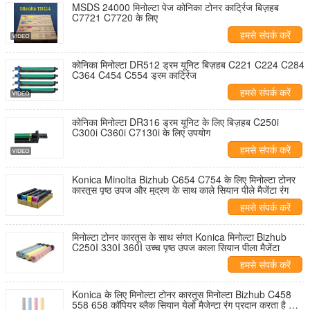
MSDS 24000 मिनोल्टा पेज कोनि‍का टोनर कार्ट्रिज बिज़हब
C7721 C7720 के लिए
हमसे संपर्क करें
कोनिका मिनोल्टा DR512 ड्रम यूनिट बिज़हब C221 C224 C284
C364 C454 C554 ड्रम कार्ट्रिज
हमसे संपर्क करें
कोनिका मिनोल्टा DR316 ड्रम यूनिट के लिए बिज़हब C250i
C300i C360i C7130i के लिए उपयोग
हमसे संपर्क करें
Konica Minolta Bizhub C654 C754 के लिए मिनोल्टा टोनर
कारतूस पृष्ठ उपज और मुद्रण के साथ काले सियान पीले मैजेंटा रंग
हमसे संपर्क करें
मिनोल्टा टोनर कारतूस के साथ संगत Konica मिनोल्टा Bizhub
C250I 330I 360I उच्च पृष्ठ उपज काला सियान पीला मैजेंटा
हमसे संपर्क करें
Konica के लिए मिनोल्टा टोनर कारतूस मिनोल्टा Bizhub C458
558 658 कॉपियर ब्लैक सियान येलो मैजेन्टा रंग प्रदान करता है और