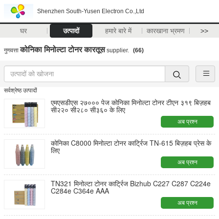
Shenzhen South-Yusen Electron Co.,Ltd
घर
उत्पादों
हमारे बारे में
कारखाना भ्रमण
>>
कोनिका मिनोल्टा टोनर कारतूस
गुणवत्ता
supplier.
(66)
सर्वश्रेष्ठ उत्पादों
एमएसडीएस २७००० पेज कोनिका मिनोल्टा टोनर टीएन ३१९ बिज़हब
सी२२० सी२८० सी३६० के लिए
अब प्रश्न
कोनिका C8000 मिनोल्टा टोनर कार्ट्रिज TN-615 बिज़हब प्रेस के
लिए
अब प्रश्न
TN321 मिनोल्टा टोनर कार्ट्रिज Bizhub C227 C287 C224e
C284e C364e AAA
अब प्रश्न