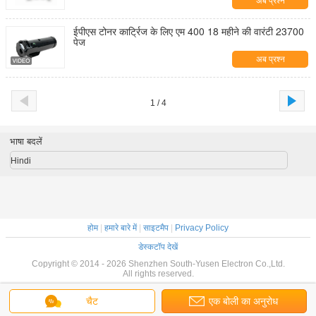
अब प्रश्न
ईपीएस टोनर कार्ट्रिज के लिए एम 400 18 महीने की वारंटी 23700
पेज
अब प्रश्न
1 / 4
भाषा बदलें
Hindi
होम
|
हमारे बारे में
|
साइटमैप
|
Privacy Policy
डेस्कटॉप देखें
Copyright © 2014 - 2026 Shenzhen South-Yusen Electron Co.,Ltd.
All rights reserved.
चैट
एक बोली का अनुरोध