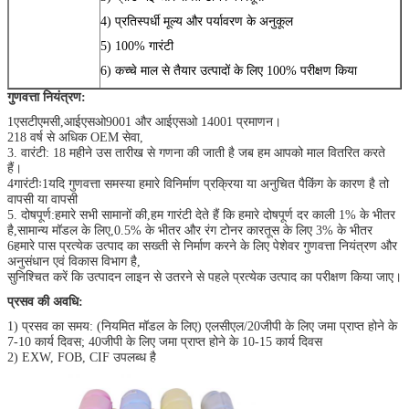
4) प्रतिस्पर्धी मूल्य और पर्यावरण के अनुकूल
5) 100% गारंटी
6) कच्चे माल से तैयार उत्पादों के लिए 100% परीक्षण किया
गुणवत्ता नियंत्रण:
1एसटीएमसी,आईएसओ9001 और आईएसओ 14001 प्रमाणन।
218 वर्ष से अधिक OEM सेवा,
3. वारंटी: 18 महीने उस तारीख से गणना की जाती है जब हम आपको माल वितरित करते
हैं।
4गारंटीः1यदि गुणवत्ता समस्या हमारे विनिर्माण प्रक्रिया या अनुचित पैकिंग के कारण है तो
वापसी या वापसी
5. दोषपूर्ण:हमारे सभी सामानों की,हम गारंटी देते हैं कि हमारे दोषपूर्ण दर काली 1% के भीतर
है,सामान्य मॉडल के लिए,0.5% के भीतर और रंग टोनर कारतूस के लिए 3% के भीतर
6हमारे पास प्रत्येक उत्पाद का सख्ती से निर्माण करने के लिए पेशेवर गुणवत्ता नियंत्रण और
अनुसंधान एवं विकास विभाग है,
सुनिश्चित करें कि उत्पादन लाइन से उतरने से पहले प्रत्येक उत्पाद का परीक्षण किया जाए।
प्रसव की अवधि:
1) प्रसव का समय: (नियमित मॉडल के लिए) एलसीएल/20जीपी के लिए जमा प्राप्त होने के
7-10 कार्य दिवस; 40जीपी के लिए जमा प्राप्त होने के 10-15 कार्य दिवस
2) EXW, FOB, CIF उपलब्ध है