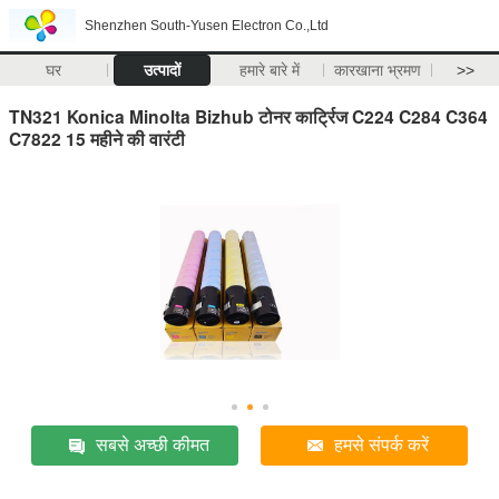
Shenzhen South-Yusen Electron Co.,Ltd
घर
उत्पादों
हमारे बारे में
कारखाना भ्रमण
>>
TN321 Konica Minolta Bizhub टोनर कार्ट्रिज C224 C284 C364
C7822 15 महीने की वारंटी
सबसे अच्छी कीमत
हमसे संपर्क करें