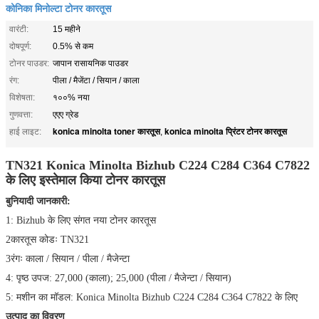
कोनिका मिनोल्टा टोनर कारतूस
वारंटी:
15 महीने
दोषपूर्ण:
0.5% से कम
टोनर पाउडर:
जापान रासायनिक पाउडर
रंग:
पीला / मैजेंटा / सियान / काला
विशेषता:
१००% नया
गुणवत्ता:
एएए ग्रेड
konica minolta toner कारतूस
konica minolta प्रिंटर टोनर कारतूस
हाई लाइट:
,
TN321 Konica Minolta Bizhub C224 C284 C364 C7822
के लिए इस्तेमाल किया टोनर कारतूस
बुनियादी जानकारी:
1: Bizhub के लिए संगत नया टोनर कारतूस
2कारतूस कोडः TN321
3रंगः काला / सियान / पीला / मैजेन्टा
4: पृष्ठ उपज: 27,000 (काला); 25,000 (पीला / मैजेन्टा / सियान)
5: मशीन का मॉडल: Konica Minolta Bizhub C224 C284 C364 C7822 के लिए
उत्पाद का विवरण