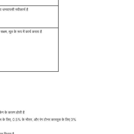
ा धनवापसी स्वीकार्य है
्षम, मूल के रूप में कार्य करता है
किंग के कारण होती है
्य मॉडल के लिए, 0.5% के भीतर, और रंग टोनर कारतूस के लिए 3%
ास विभाग है,