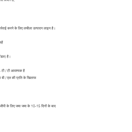
र्रवाई करने के लिए लचीला उत्पादन लाइन है।
हें
मॉडल) है।
 टी / टी आवश्यक है
ा बी / एल की प्रति के खिलाफ
जीपी के लिए जमा जमा के 10-15 दिनों के बाद