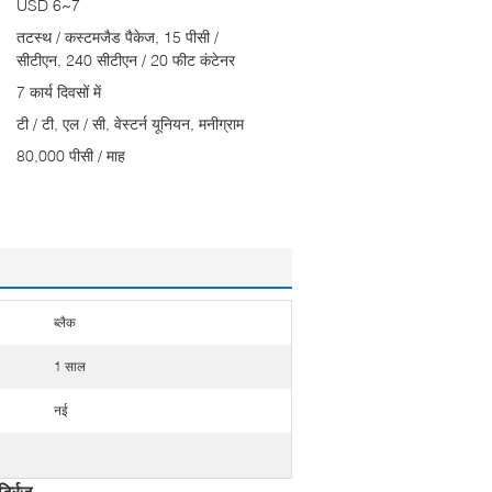
USD 6~7
तटस्थ / कस्टमजैड पैकेज, 15 पीसी /
सीटीएन, 240 सीटीएन / 20 फीट कंटेनर
7 कार्य दिवसों में
टी / टी, एल / सी, वेस्टर्न यूनियन, मनीग्राम
80,000 पीसी / माह
ब्लैक
1 साल
नई
ट्रिज