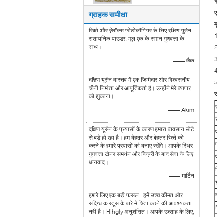
ए
ग्राहक समीक्षा
म
रिको और ज़ेरॉक्स फोटोकॉपियर के लिए दक्षिण युसेन
1
रासायनिक पाउडर, मूल एक के समान गुणवत्ता के
साथ।
2
3
—— जैक
4
दक्षिण यूसेन वास्तव में एक जिम्मेदार और विश्वसनीय
5
चीनी निर्माता और आपूर्तिकर्ता है। उन्होंने मेरे व्यापार
उ
को झुकाया।
—— Akim
र
दक्षिण यूसेन के प्रयासों के कारण हमारा व्यवसाय छोटे
से बड़े हो रहा है। हम बेहतर और बेहतर रिश्ते को
करने के हमारे प्रयासों को बनाए रखेंगे। आपके स्थिर
गुणवत्ता टोनर समर्थन और बिक्री के बाद सेवा के लिए
धन्यवाद।
—— मार्टिन
द
हमारे लिए एक बड़ी फसल - हमें उच्च कीमत और
संदिग्ध कारतूस के बारे में चिंता करने की आवश्यकता
नहीं है। Hihgly अनुशंसित। आपके उत्साह के लिए,