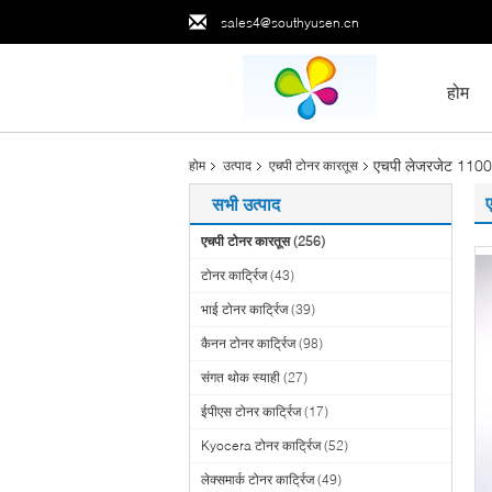
sales4@southyusen.cn
होम
एचपी लेजरजेट 1100 
होम
उत्पाद
एचपी टोनर कारतूस
सभी उत्पाद
एचपी टोनर कारतूस
(256)
टोनर कार्ट्रिज
(43)
भाई टोनर कार्ट्रिज
(39)
कैनन टोनर कार्ट्रिज
(98)
संगत थोक स्याही
(27)
ईपीएस टोनर कार्ट्रिज
(17)
Kyocera टोनर कार्ट्रिज
(52)
लेक्समार्क टोनर कार्ट्रिज
(49)