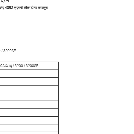
ए 4092 ए एचपी ब्लैक टोनर कारतूस
00 / 3200SE
1100AXआई / 3200 / 3200SE