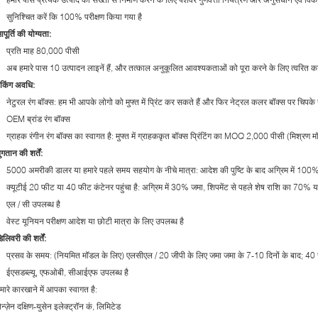
सुनिश्चित करें कि 100% परीक्षण किया गया है
पूर्ति की योग्यता:
प्रति माह 80,000 पीसी
अब हमारे पास 10 उत्पादन लाइनें हैं, और तत्काल अनुकूलित आवश्यकताओं को पूरा करने के लिए त्वरित का
ैकिंग अवधि:
नेटुरल रंग बॉक्स: हम भी आपके लोगो को मुफ्त में प्रिंट कर सकते हैं और फिर नेट्रल कलर बॉक्स पर चिपके र
OEM ब्रांड रंग बॉक्स
ग्राहक रंगीन रंग बॉक्स का स्वागत है: मुफ्त में ग्राहककृत बॉक्स प्रिंटिंग का MOQ 2,000 पीसी (मिश्रण 
ुगतान की शर्तें:
5000 अमरीकी डालर या हमारे पहले समय सहयोग के नीचे मात्रा: आदेश की पुष्टि के बाद अग्रिम में 100%
क्यूटीई 20 फीट या 40 फीट कंटेनर पहुंचा है: अग्रिम में 30% जमा, शिपमेंट से पहले शेष राशि का 70% य
एल / सी उपलब्ध है
वेस्ट यूनियन परीक्षण आदेश या छोटी मात्रा के लिए उपलब्ध है
िलिवरी की शर्तें:
प्रसव के समय: (नियमित मॉडल के लिए) एलसीएल / 20 जीपी के लिए जमा जमा के 7-10 दिनों के बाद; 40 
ईएसडब्ल्यू, एफओबी, सीआईएफ उपलब्ध है
मारे कारखाने में आपका स्वागत है:
ेन्ज़ेन दक्षिण-युसेन इलेक्ट्रॉन कं, लिमिटेड