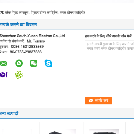
,
,
ैग:
ब्लैक प्रिंट कारतूस
प्रिंटर टोनर कार्ट्रिज
संगत टोनर कार्ट्रिज
सम्पर्क करने का विवरण
Shenzhen South-Yusen Electron Co.,Ltd
हम करने के लिए सीधे अपनी जांच भेजें
व्यक्ति से संपर्क करें:
Mr. Tommy
दूरभाष:
0086-15012833569
फैक्स:
86-0755-29837536
न्य उत्पादों