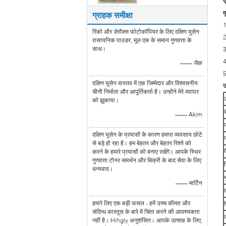
म
ग्राहक समीक्षा
1
रिको और ज़ेरॉक्स फोटोकॉपियर के लिए दक्षिण युसेन
2
रासायनिक पाउडर, मूल एक के समान गुणवत्ता के
साथ।
3
4
—— जैक
5
दक्षिण यूसेन वास्तव में एक जिम्मेदार और विश्वसनीय
उ
चीनी निर्माता और आपूर्तिकर्ता है। उन्होंने मेरे व्यापार
को झुकाया।
र
—— Akim
दक्षिण यूसेन के प्रयासों के कारण हमारा व्यवसाय छोटे
से बड़े हो रहा है। हम बेहतर और बेहतर रिश्ते को
करने के हमारे प्रयासों को बनाए रखेंगे। आपके स्थिर
गुणवत्ता टोनर समर्थन और बिक्री के बाद सेवा के लिए
धन्यवाद।
—— मार्टिन
द
हमारे लिए एक बड़ी फसल - हमें उच्च कीमत और
संदिग्ध कारतूस के बारे में चिंता करने की आवश्यकता
नहीं है। Hihgly अनुशंसित। आपके उत्साह के लिए,