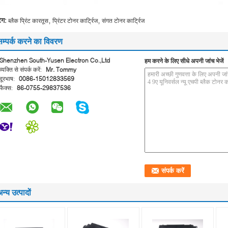
,
,
ैग:
ब्लैक प्रिंट कारतूस
प्रिंटर टोनर कार्ट्रिज
संगत टोनर कार्ट्रिज
सम्पर्क करने का विवरण
Shenzhen South-Yusen Electron Co.,Ltd
हम करने के लिए सीधे अपनी जांच भेजें
व्यक्ति से संपर्क करें:
Mr. Tommy
दूरभाष:
0086-15012833569
फैक्स:
86-0755-29837536
न्य उत्पादों