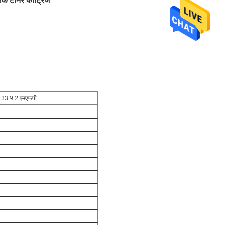
/ 33 9 2 एमएफपी