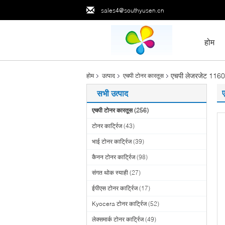
sales4@southyusen.cn
होम
एचपी लेजरजेट 1160 1
होम
उत्पाद
एचपी टोनर कारतूस
सभी उत्पाद
एचपी टोनर कारतूस
(256)
टोनर कार्ट्रिज
(43)
भाई टोनर कार्ट्रिज
(39)
कैनन टोनर कार्ट्रिज
(98)
संगत थोक स्याही
(27)
ईपीएस टोनर कार्ट्रिज
(17)
Kyocera टोनर कार्ट्रिज
(52)
लेक्समार्क टोनर कार्ट्रिज
(49)