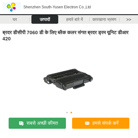
Shenzhen South-Yusen Electron Co.,Ltd
घर
उत्पादों
हमारे बारे में
कारखाना भ्रमण
>>
ब्रदर डीसीपी 7060 डी के लिए ब्लैक कलर संगत ब्रदर ड्रम यूनिट डीआर
420
सबसे अच्छी कीमत
हमसे संपर्क करें