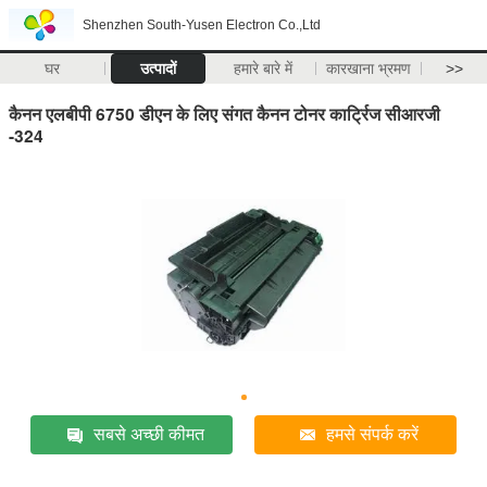
Shenzhen South-Yusen Electron Co.,Ltd
घर
उत्पादों
हमारे बारे में
कारखाना भ्रमण
>>
कैनन एलबीपी 6750 डीएन के लिए संगत कैनन टोनर कार्ट्रिज सीआरजी
-324
सबसे अच्छी कीमत
हमसे संपर्क करें