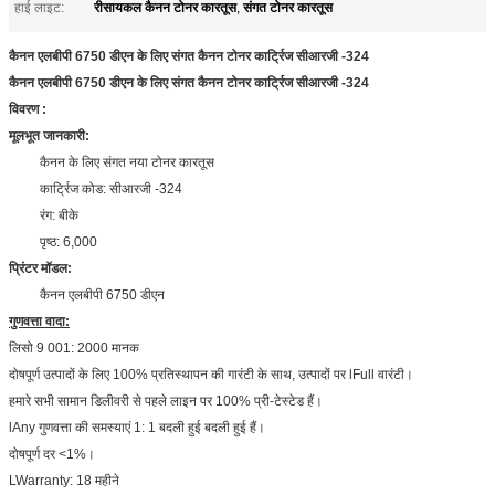
रीसायकल कैनन टोनर कारतूस
संगत टोनर कारतूस
हाई लाइट:
,
कैनन एलबीपी 6750 डीएन के लिए संगत कैनन टोनर कार्ट्रिज सीआरजी -324
कैनन एलबीपी 6750 डीएन के लिए संगत कैनन टोनर कार्ट्रिज सीआरजी -324
विवरण
:
मूलभूत जानकारी:
कैनन के लिए संगत नया टोनर कारतूस
कार्ट्रिज कोड: सीआरजी -324
रंग: बीके
पृष्ठ: 6,000
प्रिंटर मॉडल:
कैनन एलबीपी 6750 डीएन
गुणवत्ता वादा:
लिसो 9 001: 2000 मानक
दोषपूर्ण उत्पादों के लिए 100% प्रतिस्थापन की गारंटी के साथ, उत्पादों पर lFull वारंटी।
हमारे सभी सामान डिलीवरी से पहले लाइन पर 100% प्री-टेस्टेड हैं।
lAny गुणवत्ता की समस्याएं 1: 1 बदली हुई बदली हुई हैं।
दोषपूर्ण दर <1%।
LWarranty: 18 महीने