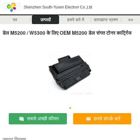
Shenzhen South-Yusen Electron Co.,Ltd
घर
उत्पादों
हमारे बारे में
कारखाना भ्रमण
>>
डेल M5200 / W5300 के लिए OEM M5200 डेल संगत टोनर कार्ट्रिज
सबसे अच्छी कीमत
हमसे संपर्क करें
उत्पाद विवरण