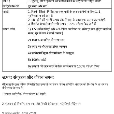
MOQ
10 टुकड़े, हमारी गुणवत्ता का परीक्षण करने के लिए स्वागत नमूना आदेश
कार्ट्रिज स्थिति
पूर्ण संगत और नया
गारंटी
1. रिटर्न पॉलिसी, निर्मित: या धनवापसी के कारण दोषियों के लिए 1: 1
प्रतिस्थापन स्वीकार्य है
2. 18 महीने की गारंटी उत्पाद और निर्माता के आधार पर अलग-अलग होगी
3. शिपमेंट से पहले हमारे सभी उत्पाद 100% परीक्षण किए जाते हैं।
उत्पाद वर्णन
1) 1.53 ब्लैक डिग्री और 4% टोनर अपशिष्ट दर, चर्मपत्र पेपर मुद्रित करने में
सक्षम, मूल के रूप में कार्य करता है
2) 100% आयातित टोनर पाउडर
3) ब्रांड नए और संगत टोनर कारतूस
4) प्रतिस्पर्धी मूल्य और पर्यावरण के अनुकूल
5) 100% गारंटी
6) उत्पादों को खत्म करने के लिए कच्चे माल से 100% परीक्षण किया
उत्पाद संग्रहण और जीवन समय:
सीएमवाईके द्वारा निर्मित निम्नलिखित उत्पादों का शेल्फ जीवन संकेतित भंडारण की स्थिति के आधार पर
नीचे राज्य के रूप में:
1: टोनर कार्ट्रिज / टोनर किट: 18 महीने
2: भंडारण की स्थिति: तापमान: -20 डिग्री सेल्सियस - 40 डिग्री सेल्सियस
3: सापेक्ष आर्द्रता: 30% -70%