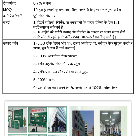
दोषपूर्ण दर
0.7% से कम
MOQ
10 टुकड़े, हमारी गुणवत्ता का परीक्षण करने के लिए स्वागत नमूना आदेश
कार्ट्रिज स्थिति
पूर्ण संगत और नया
गारंटी
1. रिटर्न पॉलिसी, निर्मित: या धनवापसी के कारण दोषियों के लिए 1: 1
प्रतिस्थापन स्वीकार्य है
2. 18 महीने की गारंटी उत्पाद और निर्माता के आधार पर अलग-अलग होगी
3. शिपमेंट से पहले हमारे सभी उत्पाद 100% परीक्षण किए जाते हैं।
उत्पाद वर्णन
1) 1.53 ब्लैक डिग्री और 4% टोनर अपशिष्ट दर, चर्मपत्र पेपर मुद्रित करने में
सक्षम, मूल के रूप में कार्य करता है
2) 100% आयातित टोनर पाउडर
3) ब्रांड नए और संगत टोनर कारतूस
4) प्रतिस्पर्धी मूल्य और पर्यावरण के अनुकूल
5) 100% गारंटी
6) उत्पादों को खत्म करने के लिए कच्चे माल से 100% परीक्षण किया