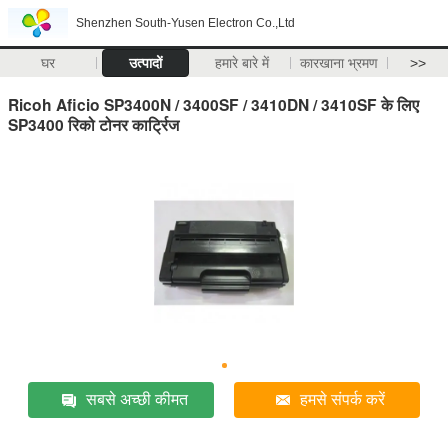
Shenzhen South-Yusen Electron Co.,Ltd
घर
उत्पादों
हमारे बारे में
कारखाना भ्रमण
>>
Ricoh Aficio SP3400N / 3400SF / 3410DN / 3410SF के लिए
SP3400 रिको टोनर कार्ट्रिज
सबसे अच्छी कीमत
हमसे संपर्क करें