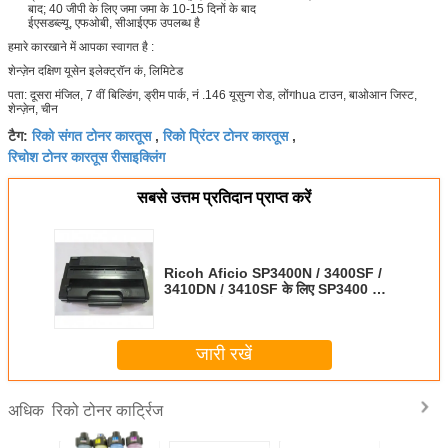
बाद; 40 जीपी के लिए जमा जमा के 10-15 दिनों के बाद
ईएसडब्ल्यू, एफओबी, सीआईएफ उपलब्ध है
हमारे कारखाने में आपका स्वागत है :
शेन्ज़ेन दक्षिण यूसेन इलेक्ट्रॉन कं, लिमिटेड
पता: दूसरा मंजिल, 7 वीं बिल्डिंग, ड्रीम पार्क, नं .146 यूसुन्ग रोड, लोंगhua टाउन, बाओआन जिस्ट,
शेन्ज़ेन, चीन
रिको संगत टोनर कारतूस
रिको प्रिंटर टोनर कारतूस
टैग:
,
,
रिचोश टोनर कारतूस रीसाइक्लिंग
सबसे उत्तम प्रतिदान प्राप्त करें
Ricoh Aficio SP3400N / 3400SF /
3410DN / 3410SF के लिए SP3400 रिको
टोनर कार्ट्रिज
जारी रखें
रिको टोनर कार्ट्रिज
अधिक