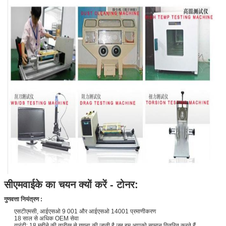
सीएमवाईके का चयन क्यों करें - टोनर:
गुणवत्ता नियंत्रण :
एसटीएमसी, आईएसओ 9 001 और आईएसओ 14001 प्रमाणीकरण
18 साल से अधिक OEM सेवा
वारंटी: 18 महीने की तारीख से गणना की जाती है जब हम आपको सामान वितरित करते हैं