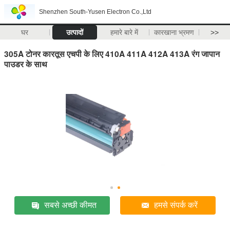
Shenzhen South-Yusen Electron Co.,Ltd
घर
उत्पादों
हमारे बारे में
कारखाना भ्रमण
>>
305A टोनर कारतूस एचपी के लिए 410A 411A 412A 413A रंग जापान
पाउडर के साथ
सबसे अच्छी कीमत
हमसे संपर्क करें