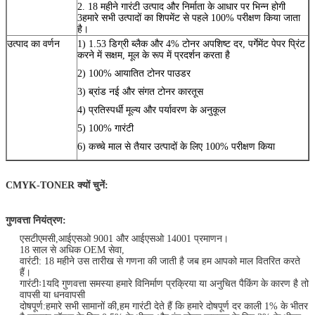
2. 18 महीने गारंटी उत्पाद और निर्माता के आधार पर भिन्न होगी
3हमारे सभी उत्पादों का शिपमेंट से पहले 100% परीक्षण किया जाता
है।
उत्पाद का वर्णन
1) 1.53 डिग्री ब्लैक और 4% टोनर अपशिष्ट दर, पर्गेमेंट पेपर प्रिंट
करने में सक्षम, मूल के रूप में प्रदर्शन करता है
2) 100% आयातित टोनर पाउडर
3) ब्रांड नई और संगत टोनर कारतूस
4) प्रतिस्पर्धी मूल्य और पर्यावरण के अनुकूल
5) 100% गारंटी
6) कच्चे माल से तैयार उत्पादों के लिए 100% परीक्षण किया
CMYK-TONER क्यों चुनें:
गुणवत्ता नियंत्रण:
एसटीएमसी,आईएसओ 9001 और आईएसओ 14001 प्रमाणन।
18 साल से अधिक OEM सेवा,
वारंटी: 18 महीने उस तारीख से गणना की जाती है जब हम आपको माल वितरित करते
हैं।
गारंटीः1यदि गुणवत्ता समस्या हमारे विनिर्माण प्रक्रिया या अनुचित पैकिंग के कारण है तो
वापसी या धनवापसी
दोषपूर्ण:हमारे सभी सामानों की,हम गारंटी देते हैं कि हमारे दोषपूर्ण दर काली 1% के भीतर