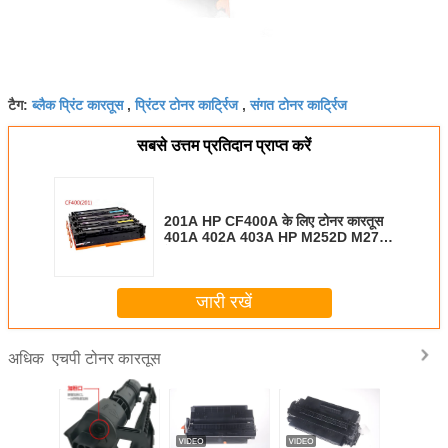
ब्लैक प्रिंट कारतूस
प्रिंटर टोनर कार्ट्रिज
संगत टोनर कार्ट्रिज
टैग:
,
,
सबसे उत्तम प्रतिदान प्राप्त करें
201A HP CF400A के लिए टोनर कारतूस
401A 402A 403A HP M252D M277
के लिए उपयोग किया जाने वाला रंग
जारी रखें
एचपी टोनर कारतूस
अधिक