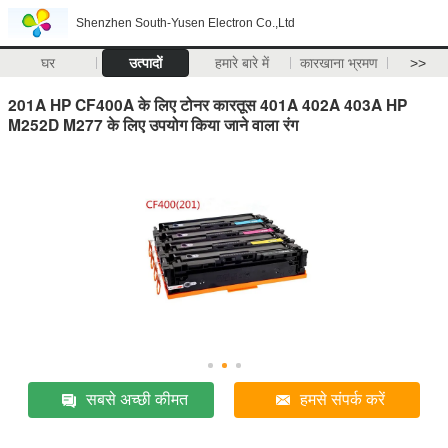
Shenzhen South-Yusen Electron Co.,Ltd
घर
उत्पादों
हमारे बारे में
कारखाना भ्रमण
>>
201A HP CF400A के लिए टोनर कारतूस 401A 402A 403A HP
M252D M277 के लिए उपयोग किया जाने वाला रंग
सबसे अच्छी कीमत
हमसे संपर्क करें