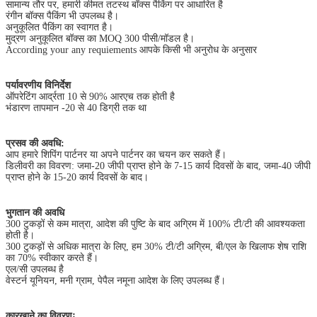
सामान्य तौर पर, हमारी कीमत तटस्थ बॉक्स पैकिंग पर आधारित है
रंगीन बॉक्स पैकिंग भी उपलब्ध है।
अनुकूलित पैकिंग का स्वागत है।
मुद्रण अनुकूलित बॉक्स का MOQ 300 पीसी/मॉडल है।
According your any requiements आपके किसी भी अनुरोध के अनुसार
पर्यावरणीय विनिर्देश
ऑपरेटिंग आर्द्रता 10 से 90% आरएच तक होती है
भंडारण तापमान -20 से 40 डिग्री तक था
प्रसव की अवधि:
आप हमारे शिपिंग पार्टनर या अपने पार्टनर का चयन कर सकते हैं।
डिलीवरी का विवरण: जमा-20 जीपी प्राप्त होने के 7-15 कार्य दिवसों के बाद, जमा-40 जीपी
प्राप्त होने के 15-20 कार्य दिवसों के बाद।
भुगतान की अवधि
300 टुकड़ों से कम मात्रा, आदेश की पुष्टि के बाद अग्रिम में 100% टी/टी की आवश्यकता
होती है।
300 टुकड़ों से अधिक मात्रा के लिए, हम 30% टी/टी अग्रिम, बी/एल के खिलाफ शेष राशि
का 70% स्वीकार करते हैं।
एल/सी उपलब्ध है
वेस्टर्न यूनियन, मनी ग्राम, पेपैल नमूना आदेश के लिए उपलब्ध हैं।
कारखाने का विवरणः