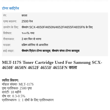
टोनर कार्ट्रिज
रंग:
काला
प्रष्ठ बदलना:
2500 पेज
उपयोग के लिए:
सैमसंग SCX-4650F/4650N/4652F/4655F/4655FN के लिए
विशेषता:
१००% नया
रीसायकल:
3 बार फिर से भरना
पाउडर:
दक्षिण कोरिया से आयातित
सैमसंग प्रिंटर टोनर कारतूस
सैमसंग संगत टोनर कारतूस
हाई लाइट:
,
MLT-117S Toner Cartridge Used For Samsung SCX-
4650F 4650N 4652F 4655F 4655FN काला
त्वरित विवरण:
मॉडल संख्याः MLT-117S
पृष्ठ प्रतिफलः 2500 पृष्ठ
वारंटीः 18 महीने
दोष दर: 0.3-0.5%
प्रतिस्थापनः 1: 1 दोषों के लिए प्रतिस्थापन