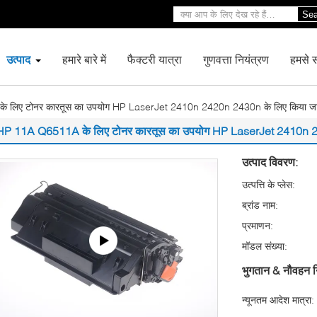
Sea
उत्पाद
हमारे बारे में
फैक्टरी यात्रा
गुणवत्ता नियंत्रण
हमसे सं
लिए टोनर कारतूस का उपयोग HP LaserJet 2410n 2420n 2430n के लिए किया जात
HP 11A Q6511A के लिए टोनर कारतूस का उपयोग HP LaserJet 2410n 24
उत्पाद विवरण:
उत्पत्ति के प्लेस:
ब्रांड नाम:
प्रमाणन:
मॉडल संख्या:
भुगतान & नौवहन न
न्यूनतम आदेश मात्रा: