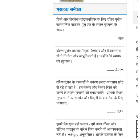
ग्राहक समीक्षा
रिको और ज़ेरॉक्स फोटोकॉपियर के लिए दक्षिण युसेन
रासायनिक पाउडर, मूल एक के समान गुणवत्ता के
साथ।
—— जैक
त
व
दक्षिण यूसेन वास्तव में एक जिम्मेदार और विश्वसनीय
चीनी निर्माता और आपूर्तिकर्ता है। उन्होंने मेरे व्यापार
स
को झुकाया।
क
—— Akim
व
दक्षिण यूसेन के प्रयासों के कारण हमारा व्यवसाय छोटे
ग
से बड़े हो रहा है। हम बेहतर और बेहतर रिश्ते को
करने के हमारे प्रयासों को बनाए रखेंगे। आपके स्थिर
ग
गुणवत्ता टोनर समर्थन और बिक्री के बाद सेवा के लिए
धन्यवाद।
—— मार्टिन
उ
हमारे लिए एक बड़ी फसल - हमें उच्च कीमत और
संदिग्ध कारतूस के बारे में चिंता करने की आवश्यकता
नहीं है। Hihgly अनुशंसित। आपके उत्साह के लिए,