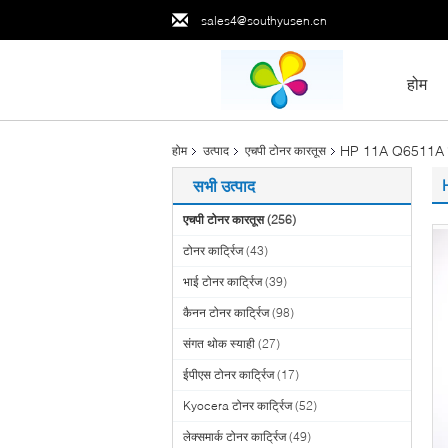
sales4@southyusen.cn
होम
HP 11A Q6511A के 
होम
उत्पाद
एचपी टोनर कारतूस
सभी उत्पाद
एचपी टोनर कारतूस
(256)
टोनर कार्ट्रिज
(43)
भाई टोनर कार्ट्रिज
(39)
कैनन टोनर कार्ट्रिज
(98)
संगत थोक स्याही
(27)
ईपीएस टोनर कार्ट्रिज
(17)
Kyocera टोनर कार्ट्रिज
(52)
लेक्समार्क टोनर कार्ट्रिज
(49)