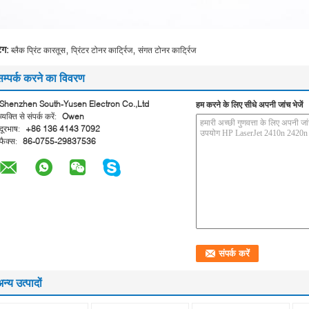
,
,
ैग:
ब्लैक प्रिंट कारतूस
प्रिंटर टोनर कार्ट्रिज
संगत टोनर कार्ट्रिज
सम्पर्क करने का विवरण
Shenzhen South-Yusen Electron Co.,Ltd
हम करने के लिए सीधे अपनी जांच भेजें
व्यक्ति से संपर्क करें:
Owen
दूरभाष:
+86 136 4143 7092
फैक्स:
86-0755-29837536
न्य उत्पादों