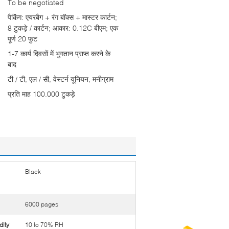
To be negotiated
पैकिंग: एयरबैग + रंग बॉक्स + मास्टर कार्टन;
8 टुकड़े / कार्टन; आकार: 0.12C बीएम; एक
पूर्ण 20 फुट
1-7 कार्य दिवसों में भुगतान प्राप्त करने के
बाद
टी / टी, एल / सी, वेस्टर्न यूनियन, मनीग्राम
प्रति माह 100.000 टुकड़े
Black
6000 pages
dity
10 to 70% RH