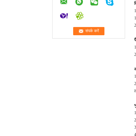
व
1
1
2
प
1
2
आ
1
2
ल
भ
1
2
3
4