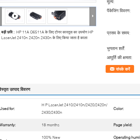
मूल्य:
पैकेजिंग विवरण:
बड़ी छवि :
HP 11A Q6511A के लिए टोनर कारतूस का उपयोग HP
प्रसव के समय:
LaserJet 2410n 2420n 2430n के लिए किया जाता है काला
भुगतान शर्तें:
आपूर्ति की क्षमता:
संपर्क करें
िस्तृत उत्पाद विवरण
H P LaserJet 2410/2410n/2420/2420n/
Used for:
Color:
2430/2430n
Warranty:
18 months
Page yield:
100% New
Operating humi