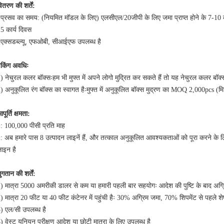
ितरण की शर्तें:
प्रसव का समय: (नियमित मॉडल के लिए) एलसीएल/20जीपी के लिए जमा प्राप्त होने के 7-10 कार
5 कार्य दिवस
एक्सडब्ल्यू, एफओबी, सीआईएफ उपलब्ध है
ैकिंग अवधिः
) नेचुरल कलर बॉक्सःहम भी मुफ्त में अपने लोगो मुद्रित कर सकते हैं तो यह नेचुरल कलर ब
) अनुकूलित रंग बॉक्स का स्वागत हैःमुफ्त में अनुकूलित बॉक्स मुद्रण का MOQ 2,000pcs (म
पूर्ति क्षमता:
: 100,000 पीसी प्रति माह
: अब हमारे पास 8 उत्पादन लाइनें हैं, और तत्काल अनुकूलित आवश्यकताओं को पूरा करने के लि
ाइन है
ुगतान की शर्तें:
) मात्रा 5000 अमरीकी डालर से कम या हमारी पहली बार सहयोगः आदेश की पुष्टि के बाद अग्
) मात्रा 20 फीट या 40 फीट कंटेनर में पहुंची हैः 30% अग्रिम जमा, 70% शिपमेंट से पहले श
) एल/सी उपलब्ध है
) वेस्ट यूनियन परीक्षण आदेश या छोटी मात्रा के लिए उपलब्ध है