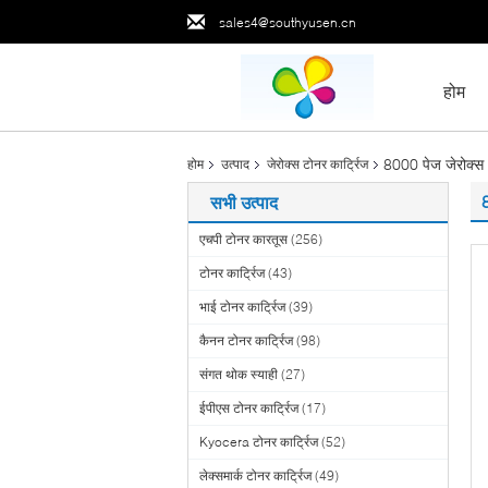
sales4@southyusen.cn
होम
8000 पेज जेरोक्स 4
होम
उत्पाद
जेरोक्स टोनर कार्ट्रिज
सभी उत्पाद
एचपी टोनर कारतूस
(256)
टोनर कार्ट्रिज
(43)
भाई टोनर कार्ट्रिज
(39)
कैनन टोनर कार्ट्रिज
(98)
संगत थोक स्याही
(27)
ईपीएस टोनर कार्ट्रिज
(17)
Kyocera टोनर कार्ट्रिज
(52)
लेक्समार्क टोनर कार्ट्रिज
(49)