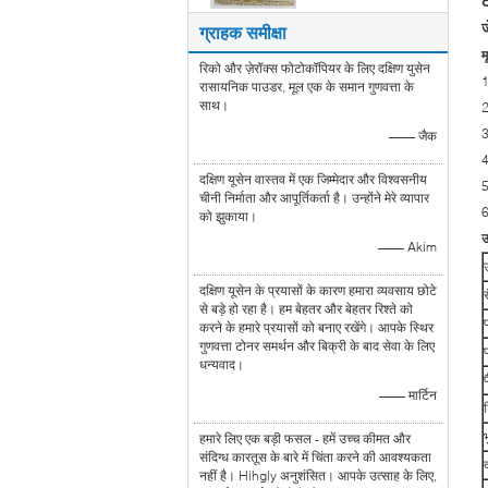
ज
ग्राहक समीक्षा
म
रिको और ज़ेरॉक्स फोटोकॉपियर के लिए दक्षिण युसेन
1
रासायनिक पाउडर, मूल एक के समान गुणवत्ता के
साथ।
2
3
—— जैक
4
दक्षिण यूसेन वास्तव में एक जिम्मेदार और विश्वसनीय
5
चीनी निर्माता और आपूर्तिकर्ता है। उन्होंने मेरे व्यापार
को झुकाया।
उ
—— Akim
दक्षिण यूसेन के प्रयासों के कारण हमारा व्यवसाय छोटे
र
से बड़े हो रहा है। हम बेहतर और बेहतर रिश्ते को
करने के हमारे प्रयासों को बनाए रखेंगे। आपके स्थिर
गुणवत्ता टोनर समर्थन और बिक्री के बाद सेवा के लिए
धन्यवाद।
—— मार्टिन
हमारे लिए एक बड़ी फसल - हमें उच्च कीमत और
संदिग्ध कारतूस के बारे में चिंता करने की आवश्यकता
द
नहीं है। Hihgly अनुशंसित। आपके उत्साह के लिए,