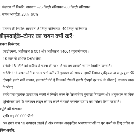
: भंडारण की स्थिति: तापमान: -25 डिग्री सेल्सियस -60 डिग्री सेल्सियस
: सापेक्ष आर्द्रता: 20% -90%
: भंडारण की स्थिति: तापमान: 5 डिग्री सेल्सियस -40 डिग्री सेल्सियस
सीएमवाईके-टोनर का चयन क्यों करें:
ुणवत्ता नियंत्रण:
एसटीएमसी, आईएसओ 9 001 और आईएसओ 14001 प्रमाणीकरण।
18 साल से अधिक OEM सेवा,
वारंटी: 18 महीने की तारीख से गणना की जाती है जब हम आपको सामान वितरित करते हैं।
गारंटी: 1: 1 वापस लौटें या धनवापसी करें यदि गुणवत्ता की समस्या हमारी निर्माण प्रक्रिया या अनुपयुक्त पै
दोषपूर्ण: हमारे सभी सामान, हम गारंटी देते हैं कि काले रंग की हमारी दोषपूर्ण दर 1% के भीतर है, सामान
के भीतर
हमारे पास प्रत्येक उत्पाद का सख्ती से निर्माण करने के लिए पेशेवर गुणवत्ता नियंत्रण और अनुसंधान एवं विक
सुनिश्चित करें कि उत्पादन लाइन को बंद करने से पहले प्रत्येक उत्पाद का परीक्षण किया जाता है।
पूर्ति की योग्यता:
प्रति माह 80,000 पीसी
अब हमारे पास 10 उत्पादन लाइनें हैं, और तत्काल अनुकूलित आवश्यकताओं को पूरा करने के लिए त्वरित का
ैकिंग अवधि: