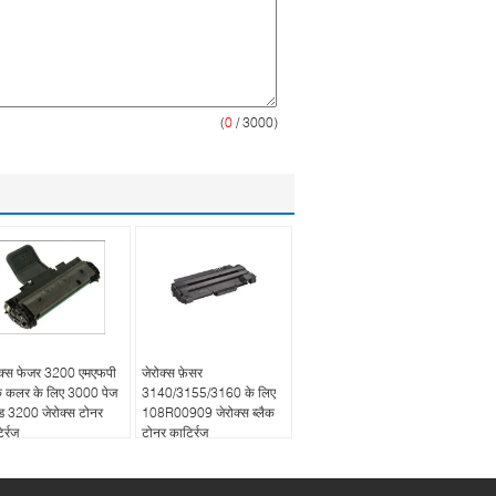
(
0
/ 3000)
ोक्स फेजर 3200 एमएफपी
जेरोक्स फ़ेसर
ैक कलर के लिए 3000 पेज
3140/3155/3160 के लिए
्ड 3200 जेरोक्स टोनर
108R00909 जेरोक्स ब्लैक
ट्रिज
टोनर कार्ट्रिज