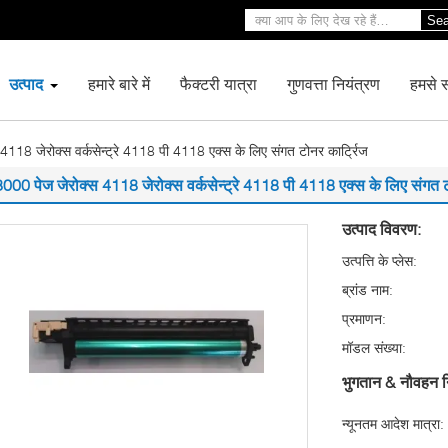
Sea
उत्पाद
हमारे बारे में
फैक्टरी यात्रा
गुणवत्ता नियंत्रण
हमसे सं
118 जेरोक्स वर्कसेन्ट्रे 4118 पी 4118 एक्स के लिए संगत टोनर कार्ट्रिज
8000 पेज जेरोक्स 4118 जेरोक्स वर्कसेन्ट्रे 4118 पी 4118 एक्स के लिए संगत ट
उत्पाद विवरण:
उत्पत्ति के प्लेस:
ब्रांड नाम:
प्रमाणन:
मॉडल संख्या:
भुगतान & नौवहन न
न्यूनतम आदेश मात्रा: