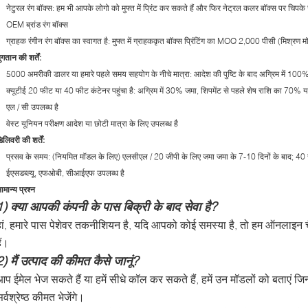
नेटुरल रंग बॉक्स: हम भी आपके लोगो को मुफ्त में प्रिंट कर सकते हैं और फिर नेट्रल कलर बॉक्स पर चिपके र
OEM ब्रांड रंग बॉक्स
ग्राहक रंगीन रंग बॉक्स का स्वागत है: मुफ्त में ग्राहककृत बॉक्स प्रिंटिंग का MOQ 2,000 पीसी (मिश्रण 
ुगतान की शर्तें:
5000 अमरीकी डालर या हमारे पहले समय सहयोग के नीचे मात्रा: आदेश की पुष्टि के बाद अग्रिम में 100%
क्यूटीई 20 फीट या 40 फीट कंटेनर पहुंचा है: अग्रिम में 30% जमा, शिपमेंट से पहले शेष राशि का 70% य
एल / सी उपलब्ध है
वेस्ट यूनियन परीक्षण आदेश या छोटी मात्रा के लिए उपलब्ध है
िलिवरी की शर्तें:
प्रसव के समय: (नियमित मॉडल के लिए) एलसीएल / 20 जीपी के लिए जमा जमा के 7-10 दिनों के बाद; 40 
ईएसडब्ल्यू, एफओबी, सीआईएफ उपलब्ध है
ामान्य प्रश्न
1) क्या आपकी कंपनी के पास बिक्री के बाद सेवा है?
हां, हमारे पास पेशेवर तकनीशियन है, यदि आपको कोई समस्या है, तो हम ऑनलाइन चै
ैं।
2) मैं उत्पाद की कीमत कैसे जानूं?
प ईमेल भेज सकते हैं या हमें सीधे कॉल कर सकते हैं, हमें उन मॉडलों को बताएं जि
र्वश्रेष्ठ कीमत भेजेंगे।