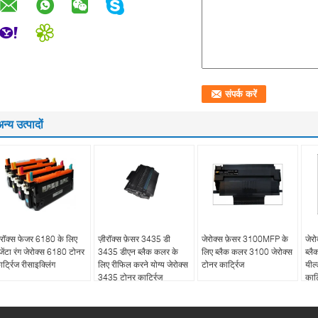
न्य उत्पादों
़ेरॉक्स फेजर 6180 के लिए
ज़ीरॉक्स फ़ेसर 3435 डी
जेरोक्स फ़ेसर 3100MFP के
जेर
ैजेंटा रंग जेरोक्स 6180 टोनर
3435 डीएन ब्लैक कलर के
लिए ब्लैक कलर 3100 जेरोक्स
ब्ल
ार्ट्रिज रीसाइक्लिंग
लिए रीफिल करने योग्य जेरोक्स
टोनर कार्ट्रिज
यील
3435 टोनर कार्ट्रिज
कार्