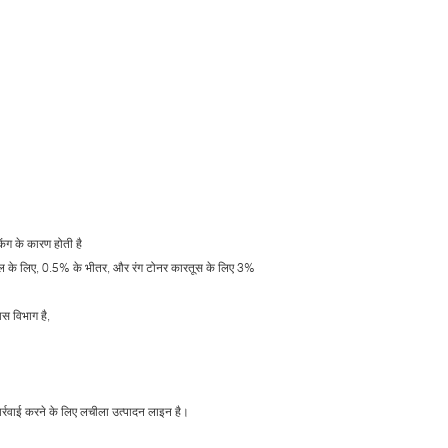
किंग के कारण होती है
्य मॉडल के लिए, 0.5% के भीतर, और रंग टोनर कारतूस के लिए 3%
ास विभाग है,
र्रवाई करने के लिए लचीला उत्पादन लाइन है।