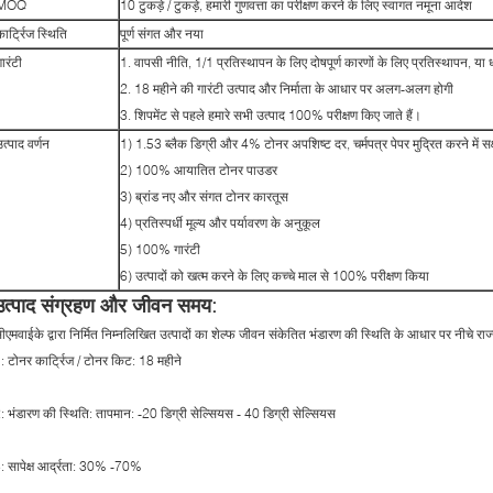
MOQ
10 टुकड़े / टुकड़े, हमारी गुणवत्ता का परीक्षण करने के लिए स्वागत नमूना आदेश
कार्ट्रिज स्थिति
पूर्ण संगत और नया
ारंटी
1. वापसी नीति, 1/1 प्रतिस्थापन के लिए दोषपूर्ण कारणों के लिए प्रतिस्थापन, या ध
2. 18 महीने की गारंटी उत्पाद और निर्माता के आधार पर अलग-अलग होगी
3. शिपमेंट से पहले हमारे सभी उत्पाद 100% परीक्षण किए जाते हैं।
उत्पाद वर्णन
1) 1.53 ब्लैक डिग्री और 4% टोनर अपशिष्ट दर, चर्मपत्र पेपर मुद्रित करने में सक्ष
2) 100% आयातित टोनर पाउडर
3) ब्रांड नए और संगत टोनर कारतूस
4) प्रतिस्पर्धी मूल्य और पर्यावरण के अनुकूल
5) 100% गारंटी
6) उत्पादों को खत्म करने के लिए कच्चे माल से 100% परीक्षण किया
उत्पाद संग्रहण और जीवन समय:
ीएमवाईके द्वारा निर्मित निम्नलिखित उत्पादों का शेल्फ जीवन संकेतित भंडारण की स्थिति के आधार पर नीचे राज्य
: टोनर कार्ट्रिज / टोनर किट: 18 महीने
: भंडारण की स्थिति: तापमान: -20 डिग्री सेल्सियस - 40 डिग्री सेल्सियस
: सापेक्ष आर्द्रता: 30% -70%