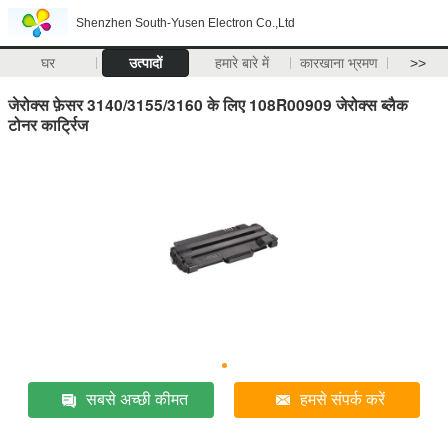
Shenzhen South-Yusen Electron Co.,Ltd
घर
उत्पादों
हमारे बारे में
कारखाना भ्रमण
>>
जेरोक्स फ़ेसर 3140/3155/3160 के लिए 108R00909 जेरोक्स ब्लैक
टोनर कार्ट्रिज
सबसे अच्छी कीमत
हमसे संपर्क करें