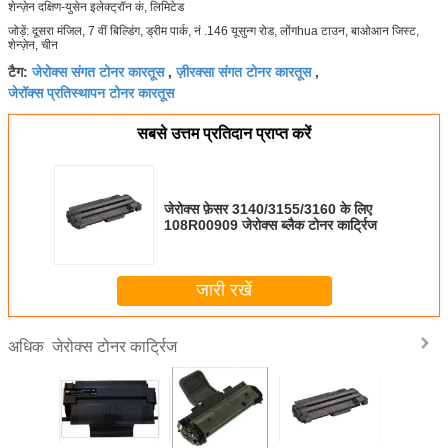
शेन्ज़ेन दक्षिण-युसेन इलेक्ट्रॉन कं, लिमिटेड
जोड़ें: दूसरा मंजिल, 7 वीं बिल्डिंग, ड्रीम पार्क, नं .146 यूसुन्ग रोड, लोंगhua टाउन, बाओआन जिस्ट,
शेन्ज़ेन, चीन
जेरोक्स संगत टोनर कारतूस
ज़ीरक्सा संगत टोनर कारतूस
टैग:
,
,
जेरॉक्स प्रतिस्थापन टोनर कारतूस
सबसे उत्तम प्रतिदान प्राप्त करें
जेरोक्स फ़ेसर 3140/3155/3160 के लिए
108R00909 जेरोक्स ब्लैक टोनर कार्ट्रिज
जारी रखें
जेरोक्स टोनर कार्ट्रिज
अधिक