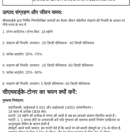
उत्पाद संग्रहण और जीवन समय:
सीएमवाईके द्वारा निर्मित निम्नलिखित उत्पादों का शेल्फ जीवन संकेतित भंडारण की स्थिति के आधार पर
नीचे राज्य के रूप में:
1: टोनर कार्ट्रिज / टोनर किट: 18 महीने
2: भंडारण की स्थिति: तापमान: -20 डिग्री सेल्सियस - 40 डिग्री सेल्सियस
3: सापेक्ष आर्द्रता: 30% -70%
4: भंडारण की स्थिति: तापमान: -25 डिग्री सेल्सियस -60 डिग्री सेल्सियस
5: सापेक्ष आर्द्रता: 20% -90%
6: भंडारण की स्थिति: तापमान: 5 डिग्री सेल्सियस -40 डिग्री सेल्सियस
सीएमवाईके-टोनर का चयन क्यों करें:
गुणवत्ता नियंत्रण:
एसटीएमसी, आईएसओ 9 001 और आईएसओ 14001 प्रमाणीकरण।
18 साल से अधिक OEM सेवा,
वारंटी: 18 महीने की तारीख से गणना की जाती है जब हम आपको सामान वितरित करते हैं।
गारंटी: 1: 1 वापस लौटें या धनवापसी करें यदि गुणवत्ता की समस्या हमारी निर्माण प्रक्रिया या
अनुपयुक्त पैकिंग के कारण होती है
दोषपूर्ण: हमारे सभी सामान, हम गारंटी देते हैं कि काले रंग की हमारी दोषपूर्ण दर 1% के भीतर है,