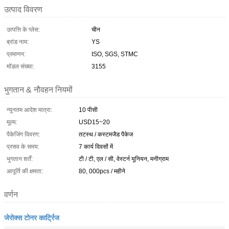
उत्पाद विवरण
उत्पत्ति के प्लेस:
चीन
ब्रांड नाम:
YS
प्रमाणन:
ISO, SGS, STMC
मॉडल संख्या:
3155
भुगतान & नौवहन नियमों
न्यूनतम आदेश मात्रा:
10 पीसी
मूल्य:
USD15~20
पैकेजिंग विवरण:
तटस्थ / कस्टमजैड पैकेज
प्रसव के समय:
7 कार्य दिवसों में
भुगतान शर्तें:
टी / टी, एल / सी, वेस्टर्न यूनियन, मनीग्राम
आपूर्ति की क्षमता:
80, 000pcs / महीने
वर्णन
जेरोक्स टोनर कार्ट्रिज