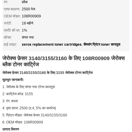
रंग:
ब्लैक
प्रष्ठ बदलना:
2500 पेज
OEM मॉडल:
108R00909
गारंटी:
18 महीने
त्रुटि की दर:
1%
फ़ीचर:
संगत नया
xerox replacement toner cartridges
सैमसंग प्रिंटर toner कारतूस
हाई लाइट:
,
जेरोक्स फ़ेसर 3140/3155/3160 के लिए 108R00909 जेरोक्स
ब्लैक टोनर कार्ट्रिज
जेरोक्स फ़ेसर 3140/3155/3160 के लिए 3155 जेरोक्स टोनर कार्ट्रिज
मूलभूत जानकारी:
1: जेरोक्स के लिए संगत नया टोनर कारतूस
2: कार्ट्रिज कोड: 3155
3: रंग: काला
4: पृष्ठ उपज: 2500 (ए 4, 5% का कवरेज)
5: प्रिंटर मॉडल: जेरोक्स फ़ेसर 3140/3155/3160
6: OEM मॉडल: 108R00909
उत्पाद विवरण