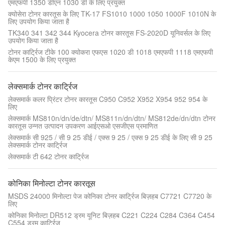
एमएफपी 1350 डीएन 1030 डी के लिए प्रयुक्त
क्योसेरा टोनर कारतूस के लिए TK-17 FS1010 1000 1050 1000F 1010N के
लिए उपयोग किया जाता है
TK340 341 342 344 Kyocera टोनर कारतूस FS-2020D यूनिवर्सल के लिए
उपयोग किया जाता है
टोनर कार्ट्रिज टीके 100 क्योकरा एफएस 1020 डी 1018 एमएफपी 1118 एमएफपी
केएम 1500 के लिए प्रयुक्त
लेक्समार्क टोनर कार्ट्रिज
लेक्समार्क कलर प्रिंटर टोनर कारतूस C950 C952 X952 X954 952 954 के
लिए
लेक्समार्क MS810n/dn/de/dtn/ MS811n/dn/dtn/ MS812de/dn/dtn टोनर
कारतूस उन्नत उत्पादन उपकरण आईएसओ एसजीएस प्रमाणित
लेक्समार्क सी 925 / सी 9 25 डीई / एक्स 9 25 / एक्स 9 25 डीई के लिए सी 9 25
लेक्समार्क टोनर कार्ट्रिज
लेक्समार्क टी 642 टोनर कार्ट्रिज
कोनिका मिनोल्टा टोनर कारतूस
MSDS 24000 मिनोल्टा पेज कोनि‍का टोनर कार्ट्रिज बिज़हब C7721 C7720 के
लिए
कोनिका मिनोल्टा DR512 ड्रम यूनिट बिज़हब C221 C224 C284 C364 C454
C554 ड्रम कार्ट्रिज