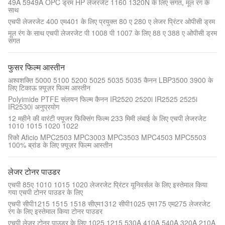
49A 5949A OPC ड्रम HP लेजरजेट 1160 1320N के लिए संगत, मूल रंग के
साथ
एचपी लेजरजेट 400 एम401 के लिए प्रयुक्त 80 ए 280 ए लेजर प्रिंटर ओपीसी ड्रम
मूल रंग के साथ एचपी लेजरजेट पी 1008 पी 1007 के लिए 88 ए 388 ए ओपीसी ड्रम
संगत
फुसर फिल्म आस्तीन
अश्वशक्ति 5000 5100 5200 5025 5035 5035 कैनन LBP3500 3900 के
लिए टिकाऊ फ़्यूज़र फिल्म आस्तीन
Polyimide PTFE संलयन फिल्म कैनन IR2520 2520i IR2525 2525i
IR2530i अनुप्रयोग
12 महीने की वारंटी फ्यूजर फिक्सिंग फिल्म 233 मिमी लंबाई के लिए एचपी लेजरजेट
1010 1015 1020 1022
रिको Aficio MPC2503 MPC3003 MPC3503 MPC4503 MPC5503
100% ब्रांड के लिए फ़्यूज़र फिल्म आस्तीन
लेजर टोनर पाउडर
एचपी 85ए 1010 1015 1020 लेजरजेट प्रिंटर यूनिवर्सल के लिए इस्तेमाल किया
गया एचपी टोनर पाउडर के लिए
एचपी सीपी1215 1515 1518 सीएम1312 सीपी1025 एम175 एम275 लेजरजेट
रंग के लिए इस्तेमाल किया टोनर पाउडर
एचपी लेजर टोनर पाउडर के लिए 1025 1215 530A 410A 540A 320A 210A