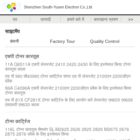
Shenzhen South-Yusen Electron Co.,Ltd
घर
उत्पादों
हमारे बारे में
कारखाना भ्रमण
>>
साइटमैप
कंपनी
Factory Tour
Quality Control
एचपी टोनर कारतूस
11A Q6511A एचपी लेजरजेट 2410 2420 2430 के लिए इस्तेमाल किया टोनर
कारतूस काला
एच पी 96ए सी4096ए टोनर कार्ट्रिज संगत एच पी लेजरजेट 2100एन 2200डीएन
ब्लैक
96A C4096A एचपी लेजरजेट 2100एन 2200डीएन ब्लैक के लिए इस्तेमाल किया
टोनर कारतूस
एच पी 81X CF281X टोनर कार्ट्रिज के लिए उपयोग करें लेजरजेट एम605 एम606
एमएफपी एम630 काला
टोनर कार्ट्रिज
116L टोनर कारतूस सैमसंग SL-M2625 2626 2825 2826 M2675 2676
2875 2876 ब्लैक के लिए इस्तेमाल किया