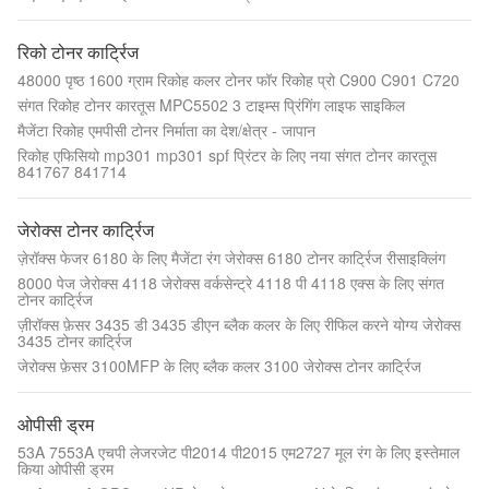
रिको टोनर कार्ट्रिज
48000 पृष्ठ 1600 ग्राम रिकोह कलर टोनर फॉर रिकोह प्रो C900 C901 C720
संगत रिकोह टोनर कारतूस MPC5502 3 टाइम्स प्रिंगिंग लाइफ साइकिल
मैजेंटा रिकोह एमपीसी टोनर निर्माता का देश/क्षेत्र - जापान
रिकोह एफिसियो mp301 mp301 spf प्रिंटर के लिए नया संगत टोनर कारतूस
841767 841714
जेरोक्स टोनर कार्ट्रिज
ज़ेरॉक्स फेजर 6180 के लिए मैजेंटा रंग जेरोक्स 6180 टोनर कार्ट्रिज रीसाइक्लिंग
8000 पेज जेरोक्स 4118 जेरोक्स वर्कसेन्ट्रे 4118 पी 4118 एक्स के लिए संगत
टोनर कार्ट्रिज
ज़ीरॉक्स फ़ेसर 3435 डी 3435 डीएन ब्लैक कलर के लिए रीफिल करने योग्य जेरोक्स
3435 टोनर कार्ट्रिज
जेरोक्स फ़ेसर 3100MFP के लिए ब्लैक कलर 3100 जेरोक्स टोनर कार्ट्रिज
ओपीसी ड्रम
53A 7553A एचपी लेजरजेट पी2014 पी2015 एम2727 मूल रंग के लिए इस्तेमाल
किया ओपीसी ड्रम