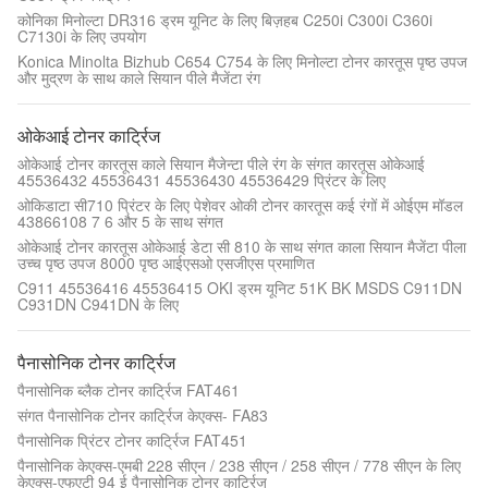
कोनिका मिनोल्टा DR316 ड्रम यूनिट के लिए बिज़हब C250i C300i C360i
C7130i के लिए उपयोग
Konica Minolta Bizhub C654 C754 के लिए मिनोल्टा टोनर कारतूस पृष्ठ उपज
और मुद्रण के साथ काले सियान पीले मैजेंटा रंग
ओकेआई टोनर कार्ट्रिज
ओकेआई टोनर कारतूस काले सियान मैजेन्टा पीले रंग के संगत कारतूस ओकेआई
45536432 45536431 45536430 45536429 प्रिंटर के लिए
ओकिडाटा सी710 प्रिंटर के लिए पेशेवर ओकी टोनर कारतूस कई रंगों में ओईएम मॉडल
43866108 7 6 और 5 के साथ संगत
ओकेआई टोनर कारतूस ओकेआई डेटा सी 810 के साथ संगत काला सियान मैजेंटा पीला
उच्च पृष्ठ उपज 8000 पृष्ठ आईएसओ एसजीएस प्रमाणित
C911 45536416 45536415 OKI ड्रम यूनिट 51K BK MSDS C911DN
C931DN C941DN के लिए
पैनासोनिक टोनर कार्ट्रिज
पैनासोनिक ब्लैक टोनर कार्ट्रिज FAT461
संगत पैनासोनिक टोनर कार्ट्रिज केएक्स- FA83
पैनासोनिक प्रिंटर टोनर कार्ट्रिज FAT451
पैनासोनिक केएक्स-एमबी 228 सीएन / 238 सीएन / 258 सीएन / 778 सीएन के लिए
केएक्स-एफएटी 94 ई पैनासोनिक टोनर कार्ट्रिज